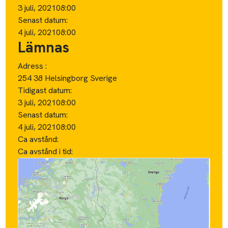
3 juli, 2021
08:00
Senast datum:
4 juli, 2021
08:00
Lämnas
Adress :
254 38 Helsingborg Sverige
Tidigast datum:
3 juli, 2021
08:00
Senast datum:
4 juli, 2021
08:00
Ca avstånd:
Ca avstånd i tid: