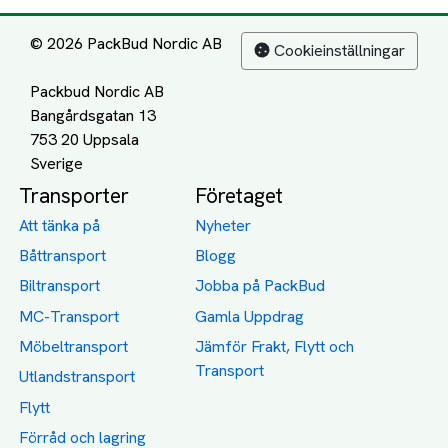
© 2026 PackBud Nordic AB
Cookieinställningar
Packbud Nordic AB
Bangårdsgatan 13
753 20 Uppsala
Transporter
Företaget
Att tänka på
Nyheter
Båttransport
Blogg
Biltransport
Jobba på PackBud
MC-Transport
Gamla Uppdrag
Möbeltransport
Jämför Frakt, Flytt och
Transport
Utlandstransport
Flytt
Förråd och lagring