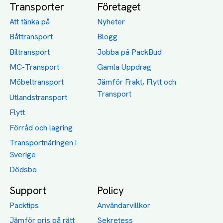
Transporter
Företaget
Att tänka på
Nyheter
Båttransport
Blogg
Biltransport
Jobba på PackBud
MC-Transport
Gamla Uppdrag
Möbeltransport
Jämför Frakt, Flytt och
Transport
Utlandstransport
Flytt
Förråd och lagring
Transportnäringen i
Sverige
Dödsbo
Support
Policy
Packtips
Användarvillkor
Jämför pris på rätt
Sekretess