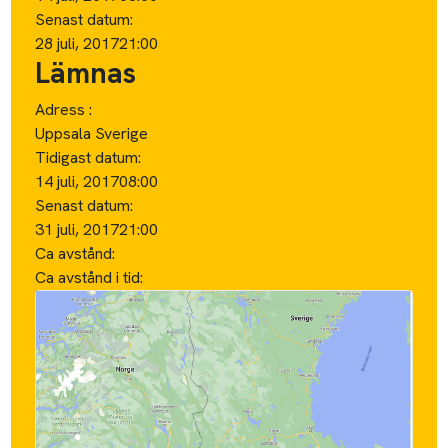
Senast datum:
28 juli, 2017
21:00
Lämnas
Adress :
Uppsala Sverige
Tidigast datum:
14 juli, 2017
08:00
Senast datum:
31 juli, 2017
21:00
Ca avstånd:
Ca avstånd i tid: