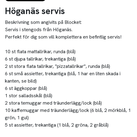
Höganäs servis
Beskrivning som angivits på Blocket:
Servis i stengods från Höganäs.
Perfekt för dig som vill komplettera en befintlig servis!
10 st flata mattallrikar, runda (blå)
6 st djupa tallrikar, trekantiga (blå)
2 st stora flata tallrikar, "pizzatallrikar", runda (blå)
6 st små assietter, trekantiga (blå, 1 har en liten skada i
kanten, se bild)
6 st äggkoppar (blå)
1 stor salladsskål (blå)
2 stora temuggar med träunderlägg/lock (blå)
10 kaffemuggar med träunderlägg/lock (6 blå, 2 mörkblå, 1
grön, 1 gul)
5 st assietter, trekantiga (1 blå, 2 gröna, 2 gråblå)