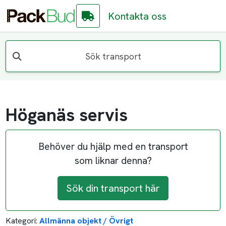
Kontakta oss
Sök transport
Höganäs servis
Behöver du hjälp med en transport
som liknar denna?
Sök din transport här
Kategori:
Allmänna objekt / Övrigt