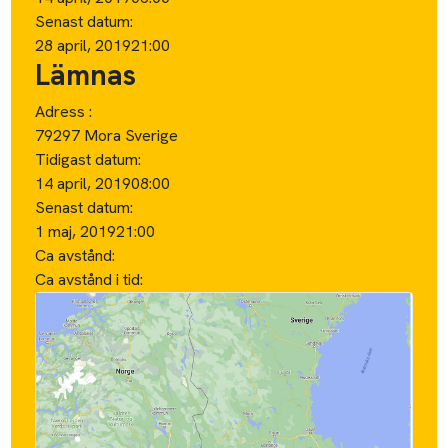
Senast datum:
28 april, 2019
21:00
Lämnas
Adress :
79297 Mora Sverige
Tidigast datum:
14 april, 2019
08:00
Senast datum:
1 maj, 2019
21:00
Ca avstånd:
Ca avstånd i tid: