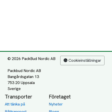
© 2026 PackBud Nordic AB
Cookieinställningar
Packbud Nordic AB
Bangårdsgatan 13
753 20 Uppsala
Transporter
Företaget
Att tänka på
Nyheter
Båttransport
Blogg