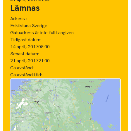
Lämnas
Adress :
Eskilstuna Sverige
Gatuadress är inte fullt angiven
Tidigast datum:
14 april, 2017
08:00
Senast datum:
21 april, 2017
21:00
Ca avstånd:
Ca avstånd i tid: