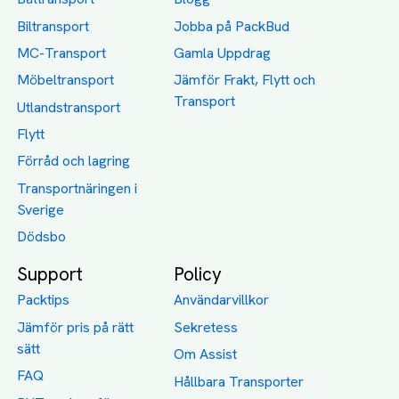
Biltransport
Jobba på PackBud
MC-Transport
Gamla Uppdrag
Möbeltransport
Jämför Frakt, Flytt och
Transport
Utlandstransport
Flytt
Förråd och lagring
Transportnäringen i
Sverige
Dödsbo
Support
Policy
Packtips
Användarvillkor
Jämför pris på rätt
Sekretess
sätt
Om Assist
FAQ
Hållbara Transporter