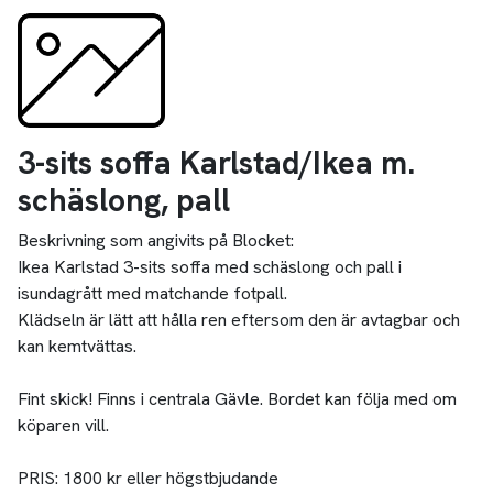
3-sits soffa Karlstad/Ikea m.
schäslong, pall
Beskrivning som angivits på Blocket:
Ikea Karlstad 3-sits soffa med schäslong och pall i
isundagrått med matchande fotpall.
Klädseln är lätt att hålla ren eftersom den är avtagbar och
kan kemtvättas.
Fint skick! Finns i centrala Gävle. Bordet kan följa med om
köparen vill.
PRIS: 1800 kr eller högstbjudande