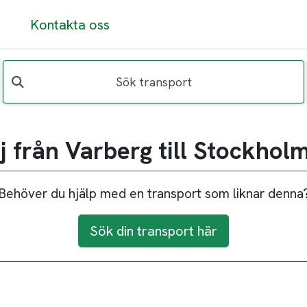
Kontakta oss
Sök transport
j från Varberg till Stockhol
Behöver du hjälp med en transport som liknar denna
Sök din transport här