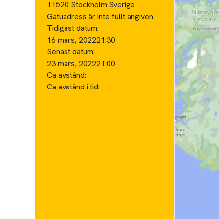
11520 Stockholm Sverige
Gatuadress är inte fullt angiven
Tidigast datum:
16 mars, 2022
21:30
Senast datum:
23 mars, 2022
21:00
Ca avstånd:
Ca avstånd i tid: