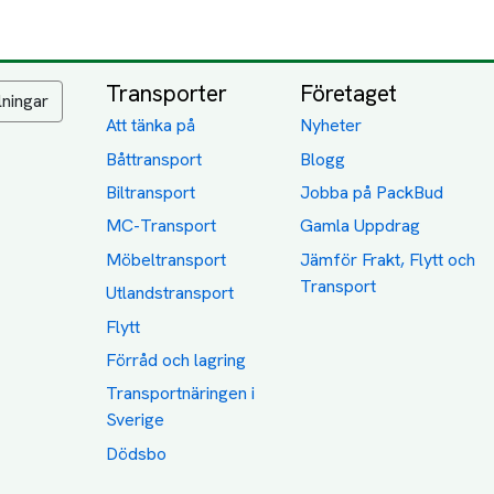
Transporter
Företaget
lningar
Att tänka på
Nyheter
Båttransport
Blogg
Biltransport
Jobba på PackBud
MC-Transport
Gamla Uppdrag
Möbeltransport
Jämför Frakt, Flytt och
Transport
Utlandstransport
Flytt
Förråd och lagring
Transportnäringen i
Sverige
Dödsbo