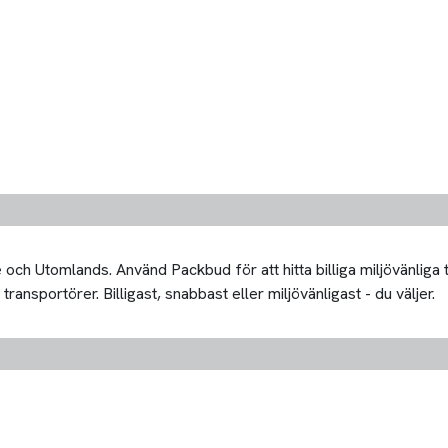
och Utomlands. Använd Packbud för att hitta billiga miljövänliga
nsportörer. Billigast, snabbast eller miljövänligast - du väljer.