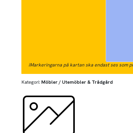
i
Markeringarna på kartan ska endast ses som pr
Kategori:
Möbler / Utemöbler & Trådgård