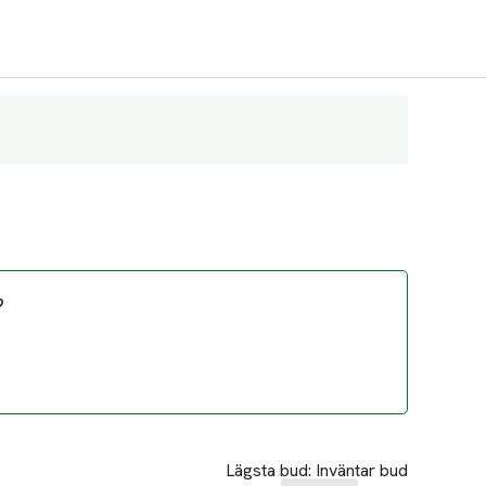
?
Lägsta bud:
Inväntar bud