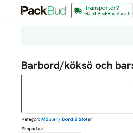
Transportör?
Gå till PackBud Assist
Barbord/köksö och bar
Kategori:
Möbler / Bord & Stolar
Skapad av: