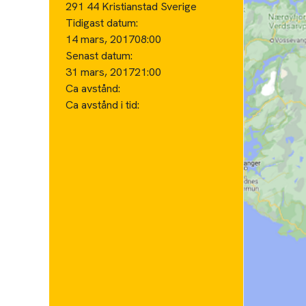
291 44 Kristianstad Sverige
Tidigast datum:
14 mars, 2017
08:00
Senast datum:
31 mars, 2017
21:00
Ca avstånd:
Ca avstånd i tid: