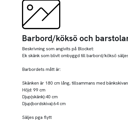
Barbord/köksö och barstola
Beskrivning som angivits på Blocket:
Ek skänk som blivit ombyggd till barbord/köksö säljes
Barbordets mått är:
Skänken är 180 cm lång, tillsammans med bänkskivan
Höjd: 99 cm
Djup(skänk):40 cm
Djup(bordskiva):64 cm
Säljes pga flytt