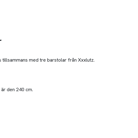
r
 tillsammans med tre barstolar från Xxxlutz.
 är den 240 cm.