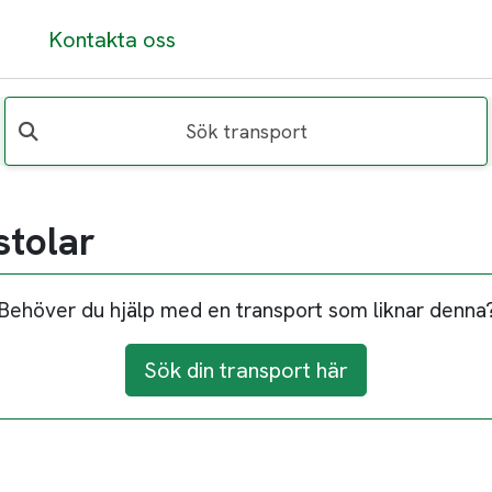
Kontakta oss
Sök transport
stolar
Behöver du hjälp med en transport som liknar denna
Sök din transport här