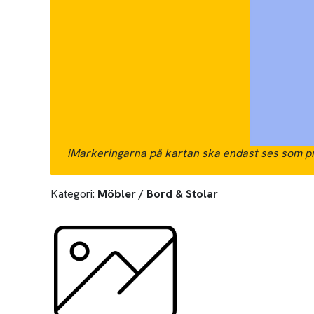
i
Markeringarna på kartan ska endast ses som pr
Kategori:
Möbler / Bord & Stolar