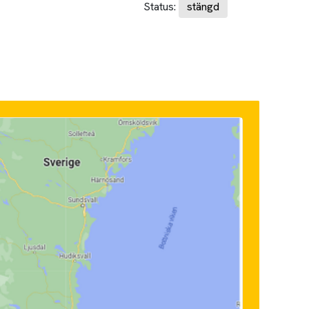
Status:
stängd