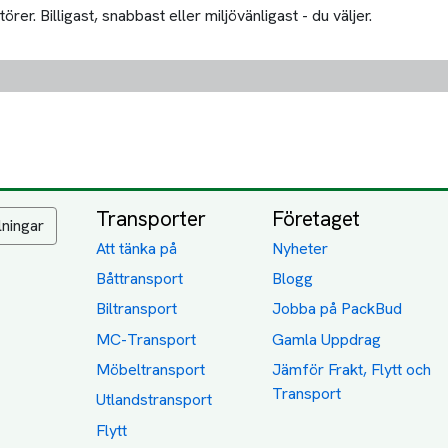
er. Billigast, snabbast eller miljövänligast - du väljer.
Transporter
Företaget
lningar
Att tänka på
Nyheter
Båttransport
Blogg
Biltransport
Jobba på PackBud
MC-Transport
Gamla Uppdrag
Möbeltransport
Jämför Frakt, Flytt och
Transport
Utlandstransport
Flytt