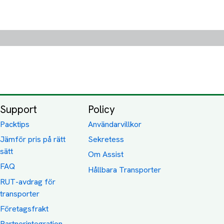
Support
Policy
Packtips
Användarvillkor
Jämför pris på rätt
Sekretess
sätt
Om Assist
FAQ
Hållbara Transporter
RUT-avdrag för
transporter
Företagsfrakt
Partnerintegration