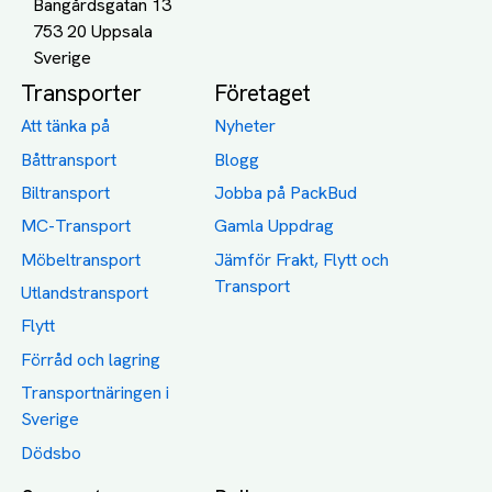
Bangårdsgatan 13
753 20 Uppsala
Transporter
Företaget
Att tänka på
Nyheter
Båttransport
Blogg
Biltransport
Jobba på PackBud
MC-Transport
Gamla Uppdrag
Möbeltransport
Jämför Frakt, Flytt och
Transport
Utlandstransport
Flytt
Förråd och lagring
Transportnäringen i
Sverige
Dödsbo