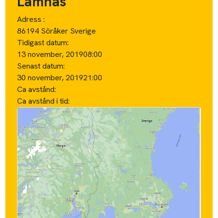
Lämnas
Adress :
86194 Söråker Sverige
Tidigast datum:
13 november, 2019
08:00
Senast datum:
30 november, 2019
21:00
Ca avstånd:
Ca avstånd i tid: