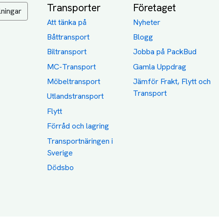
Transporter
Företaget
lningar
Att tänka på
Nyheter
Båttransport
Blogg
Biltransport
Jobba på PackBud
MC-Transport
Gamla Uppdrag
Möbeltransport
Jämför Frakt, Flytt och
Transport
Utlandstransport
Flytt
Förråd och lagring
Transportnäringen i
Sverige
Dödsbo