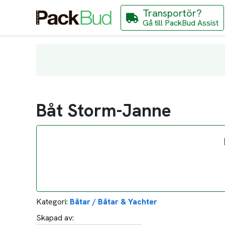
Transportör?
Gå till PackBud Assist
Båt Storm-Janne
Kategori:
Båtar / Båtar & Yachter
Skapad av: