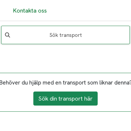
Kontakta oss
Sök transport
Behöver du hjälp med en transport som liknar denna
Sök din transport här