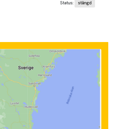
Status:
stängd