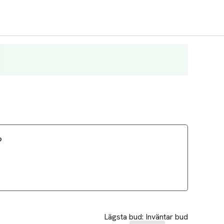
?
Lägsta bud:
Inväntar bud