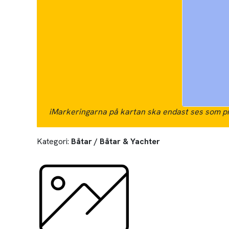
i
Markeringarna på kartan ska endast ses som pr
Kategori:
Båtar / Båtar & Yachter