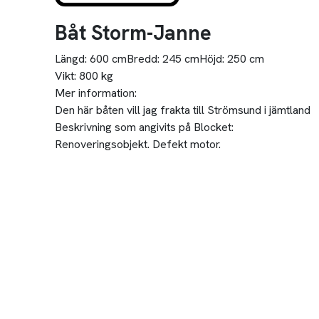
Båt Storm-Janne
Längd:
600 cm
Bredd:
245 cm
Höjd:
250 cm
Vikt:
800 kg
Mer information:
Den här båten vill jag frakta till Strömsund i jämtland
Beskrivning som angivits på Blocket:
Renoveringsobjekt. Defekt motor.