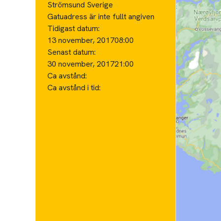
Strömsund Sverige
Gatuadress är inte fullt angiven
Tidigast datum:
13 november, 2017
08:00
Senast datum:
30 november, 2017
21:00
Ca avstånd:
Ca avstånd i tid: