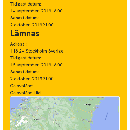
Tidigast datum:
14 september, 2019
16:00
Senast datum:
2 oktober, 2019
21:00
Lämnas
Adress :
118 24 Stockholm Sverige
Tidigast datum:
18 september, 2019
16:00
Senast datum:
2 oktober, 2019
21:00
Ca avstånd:
Ca avstånd i tid: