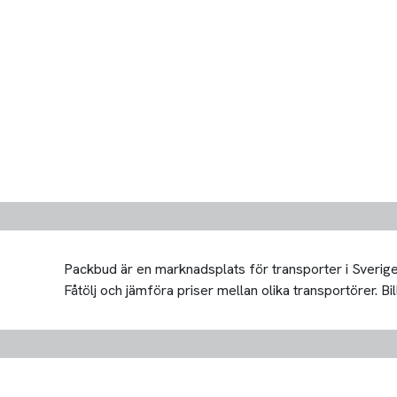
Packbud är en marknadsplats för transporter i Sverige 
Fåtölj och jämföra priser mellan olika transportörer. Bill