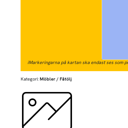
i
Markeringarna på kartan ska endast ses som pr
Kategori:
Möbler / Fåtölj