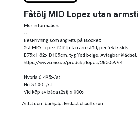
Fåtölj MIO Lopez utan armst
Mer information:
--
Beskrivning som angivits på Blocket:
2st MIO Lopez fåtölj utan armstöd, perfekt skick.
B75x H82x D105cm, tyg Yeti beige. Avtagbar klädsel.
https://www.mio.se/produkt/lopez/28205994
Nypris 6 495:-/st
Nu 3 500:-/st
Vid köp av båda (2st) 6 000:-
Antal som bärhjälp:
Endast chauffören