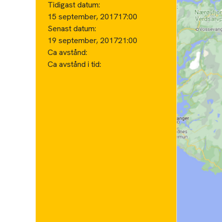
Tidigast datum:
15 september, 2017
17:00
Senast datum:
19 september, 2017
21:00
Ca avstånd:
Ca avstånd i tid: