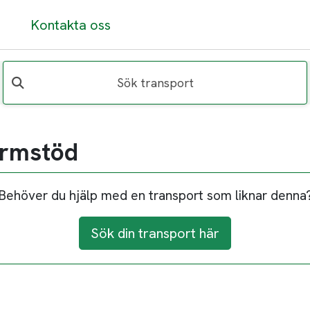
Kontakta oss
Sök transport
armstöd
Behöver du hjälp med en transport som liknar denna
Sök din transport här