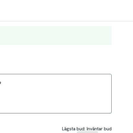
?
Lägsta bud:
Inväntar bud