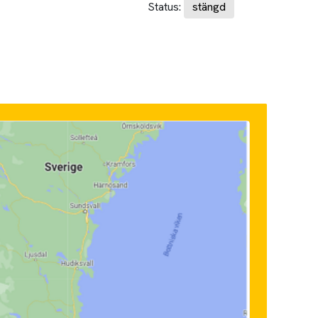
Status:
stängd