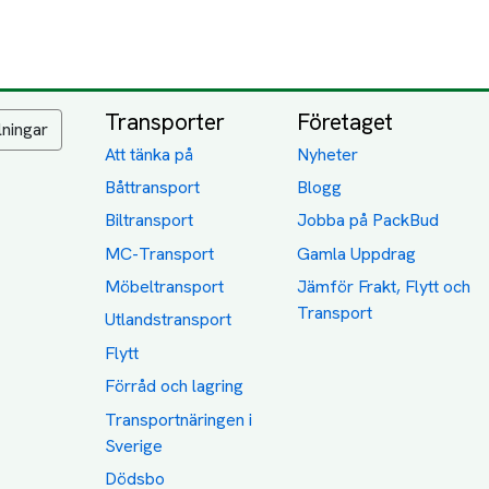
Transporter
Företaget
lningar
Att tänka på
Nyheter
Båttransport
Blogg
Biltransport
Jobba på PackBud
MC-Transport
Gamla Uppdrag
Möbeltransport
Jämför Frakt, Flytt och
Transport
Utlandstransport
Flytt
Förråd och lagring
Transportnäringen i
Sverige
Dödsbo