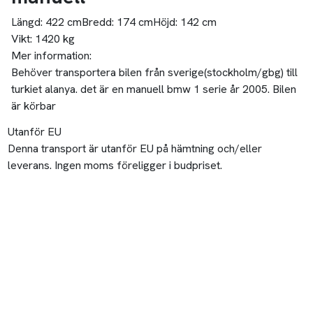
Längd:
422 cm
Bredd:
174 cm
Höjd:
142 cm
Vikt:
1420 kg
Mer information:
Behöver transportera bilen från sverige(stockholm/gbg) till
turkiet alanya. det är en manuell bmw 1 serie år 2005. Bilen
är körbar
Utanför EU
Denna transport är utanför EU på hämtning och/eller
leverans. Ingen moms föreligger i budpriset.