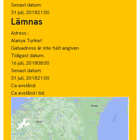
Senast datum:
31 juli, 2018
21:00
Lämnas
Adress :
Alanya Turkiet
Gatuadress är inte fullt angiven
Tidigast datum:
16 juli, 2018
08:00
Senast datum:
31 juli, 2018
21:00
Ca avstånd:
Ca avstånd i tid: