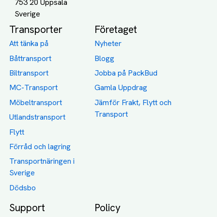
753 20 Uppsala
Transporter
Företaget
Att tänka på
Nyheter
Båttransport
Blogg
Biltransport
Jobba på PackBud
MC-Transport
Gamla Uppdrag
Möbeltransport
Jämför Frakt, Flytt och
Transport
Utlandstransport
Flytt
Förråd och lagring
Transportnäringen i
Sverige
Dödsbo
Support
Policy