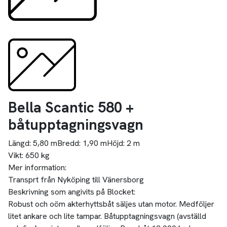
Bella Scantic 580 +
båtupptagningsvagn
Längd:
5,80 m
Bredd:
1,90 m
Höjd:
2 m
Vikt:
650 kg
Mer information:
Transprt från Nyköping till Vänersborg
Beskrivning som angivits på Blocket:
Robust och oöm akterhyttsbåt säljes utan motor. Medföljer
litet ankare och lite tampar. Båtupptagningsvagn (avställd