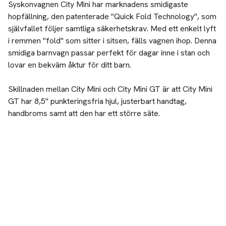
Syskonvagnen City Mini har marknadens smidigaste
hopfällning, den patenterade "Quick Fold Technology", som
självfallet följer samtliga säkerhetskrav. Med ett enkelt lyft
i remmen "fold" som sitter i sitsen, fälls vagnen ihop. Denna
smidiga barnvagn passar perfekt för dagar inne i stan och
lovar en bekväm åktur för ditt barn.
Skillnaden mellan City Mini och City Mini GT är att City Mini
GT har 8,5" punkteringsfria hjul, justerbart handtag,
handbroms samt att den har ett större säte.