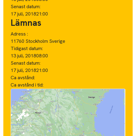
Senast datum:
17 juli, 2018
21:00
Lämnas
Adress :
11760 Stockholm Sverige
Tidigast datum:
13 juli, 2018
08:00
Senast datum:
17 juli, 2018
21:00
Ca avstånd:
Ca avstånd i tid: