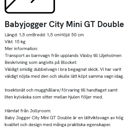
Babyjogger City Mini GT Double
Längd:
1,5 cm
Bredd:
1,5 cm
Höjd:
50 cm
Vikt:
15 kg
Mer information:
Transport av barnvagn från upplands Väsby till Liljeholmen
Beskrivning som angivits på Blocket:
Väldigt smidig dubbelvagn i bra begagnat skick. Vi har varit
väldigt nöjda med den och skulle lätt köpt samma vagn idag.
Insektsnät och mugghållare/förvaring till handtaget samt
liten kylväska som sitter mellan hjulen följer med.
Hämtat från Jollyroom:
Baby Jogger City Mini GT Double är en lättviktsvagn av hög
kvalitet och design med många praktiska egenskaper.