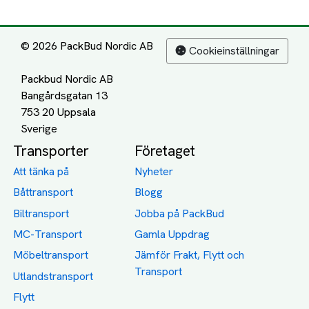
© 2026 PackBud Nordic AB
Cookieinställningar
Packbud Nordic AB
Bangårdsgatan 13
753 20 Uppsala
Transporter
Företaget
Att tänka på
Nyheter
Båttransport
Blogg
Biltransport
Jobba på PackBud
MC-Transport
Gamla Uppdrag
Möbeltransport
Jämför Frakt, Flytt och
Transport
Utlandstransport
Flytt