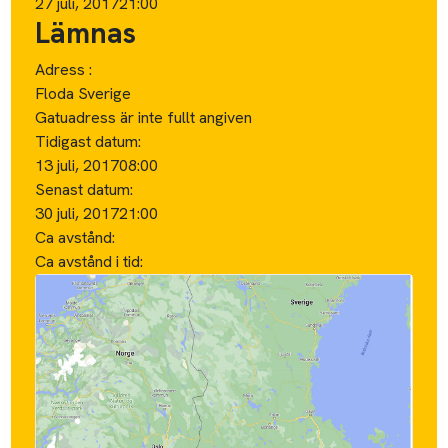
27 juli, 2017
21:00
Lämnas
Adress :
Floda Sverige
Gatuadress är inte fullt angiven
Tidigast datum:
13 juli, 2017
08:00
Senast datum:
30 juli, 2017
21:00
Ca avstånd:
Ca avstånd i tid: