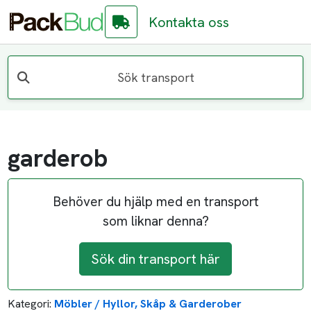
Kontakta oss
Sök transport
garderob
Behöver du hjälp med en transport
som liknar denna?
Sök din transport här
Kategori:
Möbler / Hyllor, Skåp & Garderober