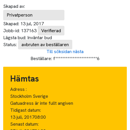
Skapad av:
Privatperson
Skapad:
13 jul, 2017
Jobb-id:
137163
Verifierad
Lägsta bud:
Inväntar bud
Status:
avbruten av beställaren
Till söksidan
nästa
Beställare:
f************************6
Hämtas
Adress :
Stockholm Sverige
Gatuadress är inte fullt angiven
Tidigast datum:
13 juli, 2017
08:00
Senast datum: