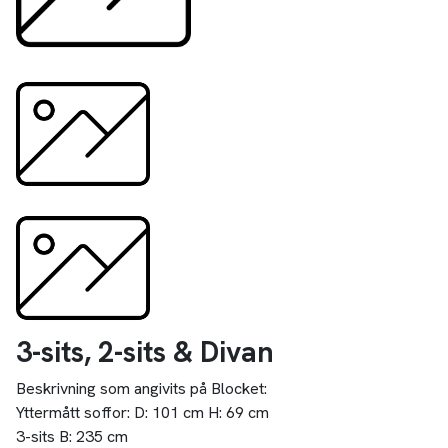
3-sits, 2-sits & Divan
Beskrivning som angivits på Blocket:
Yttermått soffor: D: 101 cm H: 69 cm
3-sits B: 235 cm