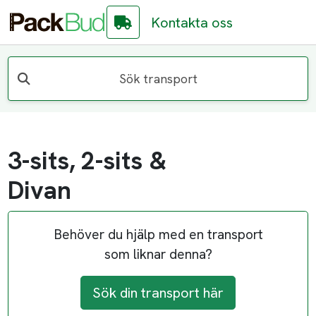
Kontakta oss
Sök transport
3-sits, 2-sits &
Divan
Behöver du hjälp med en transport
som liknar denna?
Sök din transport här