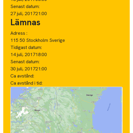
Senast datum:
27 juli, 2017
21:00
Lämnas
Adress :
115 50 Stockholm Sverige
Tidigast datum:
14 juli, 2017
18:00
Senast datum:
30 juli, 2017
21:00
Ca avstånd:
Ca avstånd i tid: