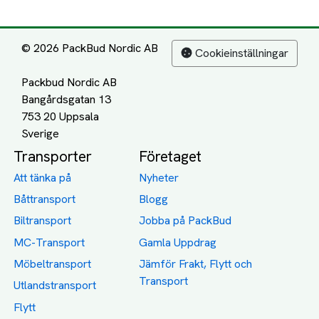
© 2026 PackBud Nordic AB
Cookieinställningar
Packbud Nordic AB
Bangårdsgatan 13
753 20 Uppsala
Transporter
Företaget
Att tänka på
Nyheter
Båttransport
Blogg
Biltransport
Jobba på PackBud
MC-Transport
Gamla Uppdrag
Möbeltransport
Jämför Frakt, Flytt och
Transport
Utlandstransport
Flytt