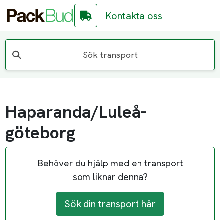
Kontakta oss
Sök transport
Haparanda/Luleå-
göteborg
Behöver du hjälp med en transport
som liknar denna?
Sök din transport här