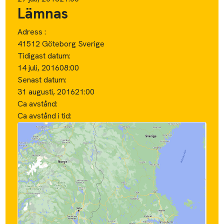
Lämnas
Adress :
41512 Göteborg Sverige
Tidigast datum:
14 juli, 2016
08:00
Senast datum:
31 augusti, 2016
21:00
Ca avstånd:
Ca avstånd i tid: