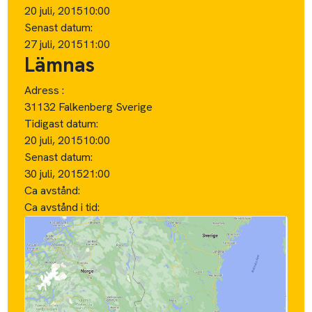
20 juli, 2015
10:00
Senast datum:
27 juli, 2015
11:00
Lämnas
Adress :
31132 Falkenberg Sverige
Tidigast datum:
20 juli, 2015
10:00
Senast datum:
30 juli, 2015
21:00
Ca avstånd:
Ca avstånd i tid: