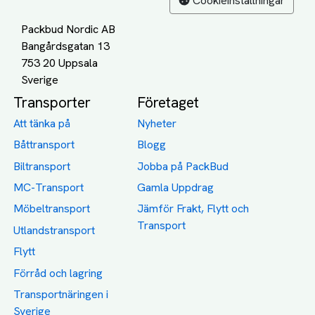
Cookieinställningar
Packbud Nordic AB
Bangårdsgatan 13
753 20 Uppsala
Transporter
Företaget
Att tänka på
Nyheter
Båttransport
Blogg
Biltransport
Jobba på PackBud
MC-Transport
Gamla Uppdrag
Möbeltransport
Jämför Frakt, Flytt och
Transport
Utlandstransport
Flytt
Förråd och lagring
Transportnäringen i
Sverige