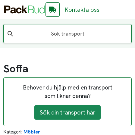
Kontakta oss
Sök transport
Soffa
Behöver du hjälp med en transport
som liknar denna?
Sök din transport här
Kategori:
Möbler