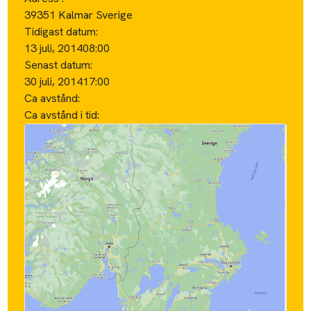
39351 Kalmar Sverige
Tidigast datum:
13 juli, 2014
08:00
Senast datum:
30 juli, 2014
17:00
Ca avstånd:
Ca avstånd i tid: