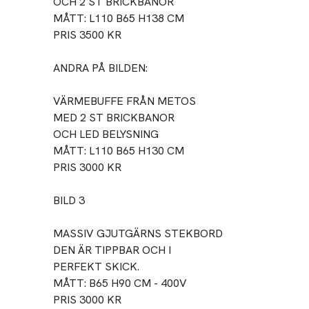
OCH 2 ST BRICKBANOR
MÅTT: L110 B65 H138 CM
PRIS 3500 KR
ANDRA PÅ BILDEN:
VÄRMEBUFFE FRÅN METOS
MED 2 ST BRICKBANOR
OCH LED BELYSNING
MÅTT: L110 B65 H130 CM
PRIS 3000 KR
BILD 3
MASSIV GJUTGÄRNS STEKBORD
DEN ÄR TIPPBAR OCH I
PERFEKT SKICK.
MÅTT: B65 H90 CM - 400V
PRIS 3000 KR