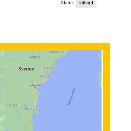
Status:
stängd