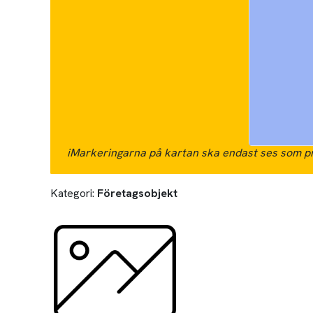
i
Markeringarna på kartan ska endast ses som pr
Kategori:
Företagsobjekt