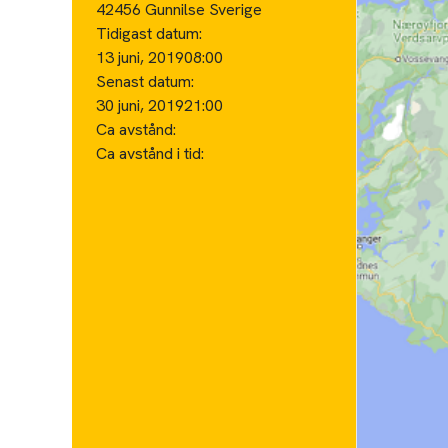
42456 Gunnilse Sverige
Tidigast datum:
13 juni, 2019
08:00
Senast datum:
30 juni, 2019
21:00
Ca avstånd:
Ca avstånd i tid: