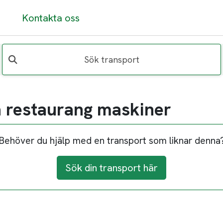
Kontakta oss
Sök transport
na restaurang maskiner
Behöver du hjälp med en transport som liknar denna
Sök din transport här