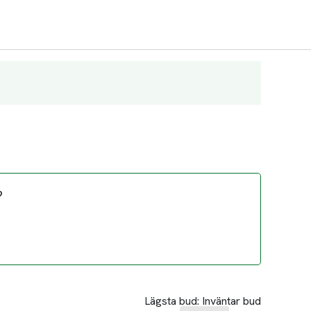
?
Lägsta bud:
Inväntar bud