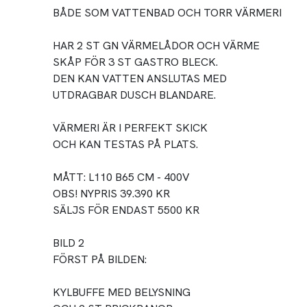
BÅDE SOM VATTENBAD OCH TORR VÄRMERI
HAR 2 ST GN VÄRMELÅDOR OCH VÄRME
SKÅP FÖR 3 ST GASTRO BLECK.
DEN KAN VATTEN ANSLUTAS MED
UTDRAGBAR DUSCH BLANDARE.
VÄRMERI ÄR I PERFEKT SKICK
OCH KAN TESTAS PÅ PLATS.
MÅTT: L110 B65 CM - 400V
OBS! NYPRIS 39.390 KR
SÄLJS FÖR ENDAST 5500 KR
BILD 2
FÖRST PÅ BILDEN:
KYLBUFFE MED BELYSNING