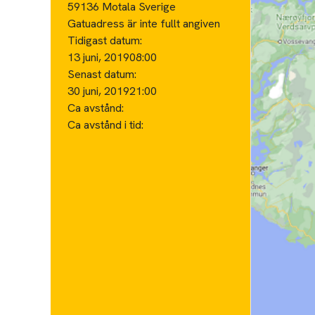
59136 Motala Sverige
Gatuadress är inte fullt angiven
Tidigast datum:
13 juni, 2019
08:00
Senast datum:
30 juni, 2019
21:00
Ca avstånd:
Ca avstånd i tid: