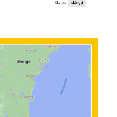
Status:
stängd