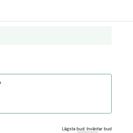
?
Lägsta bud:
Inväntar bud