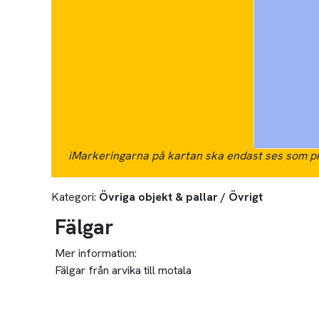
i
Markeringarna på kartan ska endast ses som pr
Kategori:
Övriga objekt & pallar / Övrigt
Fälgar
Mer information:
Fälgar från arvika till motala