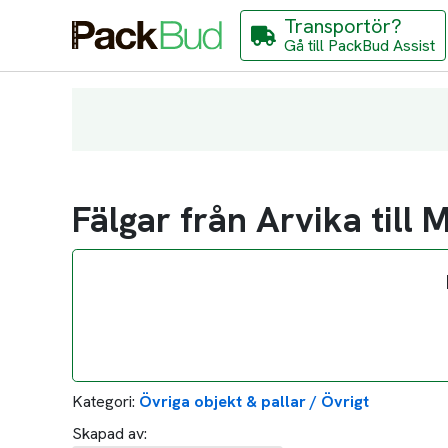
Transportör?
Gå till PackBud Assist
Fälgar från Arvika till 
Kategori:
Övriga objekt & pallar / Övrigt
Skapad av: