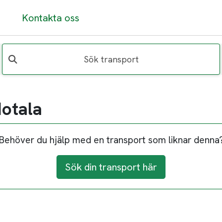
Kontakta oss
Sök transport
Motala
Behöver du hjälp med en transport som liknar denna
Sök din transport här