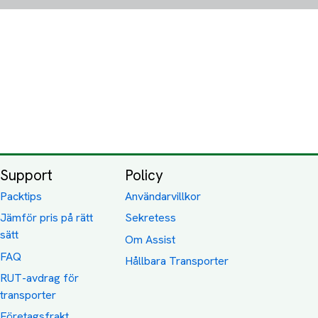
Support
Policy
Packtips
Användarvillkor
Jämför pris på rätt
Sekretess
sätt
Om Assist
FAQ
Hållbara Transporter
RUT-avdrag för
transporter
Företagsfrakt