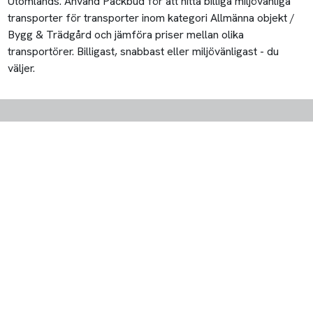
Utomlands. Använd Packbud för att hitta billiga miljövänliga
transporter för transporter inom kategori Allmänna objekt /
Bygg & Trädgård och jämföra priser mellan olika
transportörer. Billigast, snabbast eller miljövänligast - du
väljer.