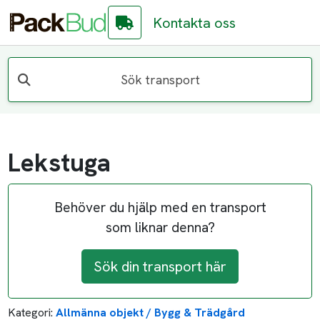
Kontakta oss
Sök transport
Lekstuga
Behöver du hjälp med en transport
som liknar denna?
Sök din transport här
Kategori:
Allmänna objekt / Bygg & Trädgård