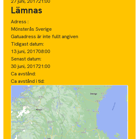
27 juni, 2017
21:00
Lämnas
Adress :
Mönsterås Sverige
Gatuadress är inte fullt angiven
Tidigast datum:
13 juni, 2017
08:00
Senast datum:
30 juni, 2017
21:00
Ca avstånd:
Ca avstånd i tid: