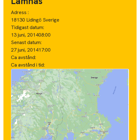
Lämnas
Adress :
18130 Lidingö Sverige
Tidigast datum:
13 juni, 2014
08:00
Senast datum:
27 juni, 2014
17:00
Ca avstånd:
Ca avstånd i tid: