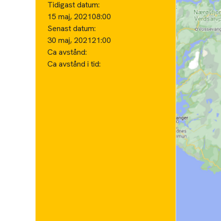
Tidigast datum:
15 maj, 2021
08:00
Senast datum:
30 maj, 2021
21:00
Ca avstånd:
Ca avstånd i tid: