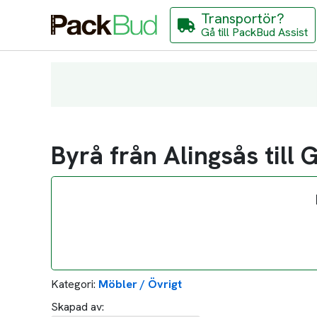
Transportör?
Gå till PackBud Assist
Byrå från Alingsås till 
Kategori:
Möbler / Övrigt
Skapad av: