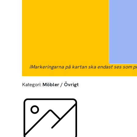
i
Markeringarna på kartan ska endast ses som pr
Kategori:
Möbler / Övrigt