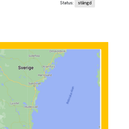
Status:
stängd