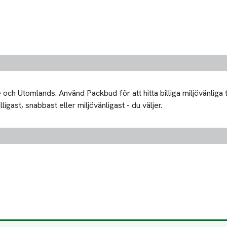
och Utomlands. Använd Packbud för att hitta billiga miljövänliga
ligast, snabbast eller miljövänligast - du väljer.