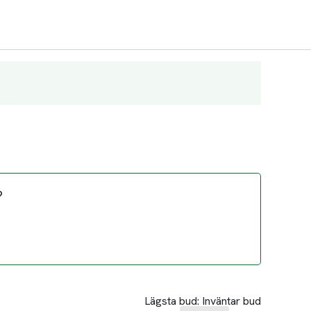
?
Lägsta bud:
Inväntar bud