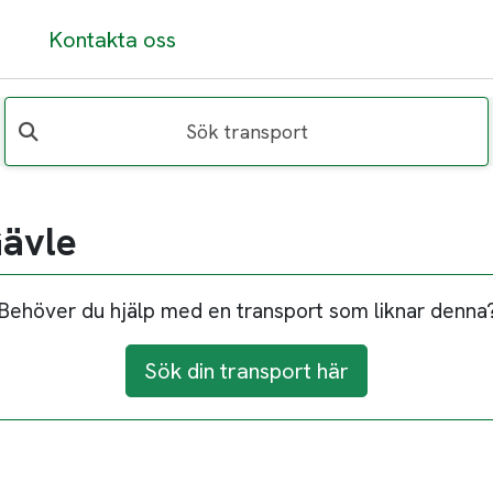
Kontakta oss
Sök transport
Gävle
Behöver du hjälp med en transport som liknar denna
Sök din transport här