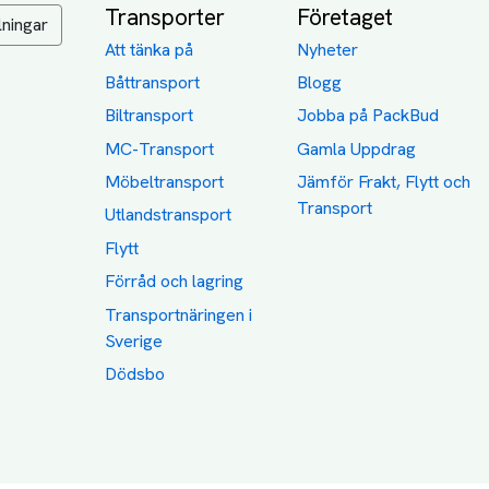
Transporter
Företaget
lningar
Att tänka på
Nyheter
Båttransport
Blogg
Biltransport
Jobba på PackBud
MC-Transport
Gamla Uppdrag
Möbeltransport
Jämför Frakt, Flytt och
Transport
Utlandstransport
Flytt
Förråd och lagring
Transportnäringen i
Sverige
Dödsbo