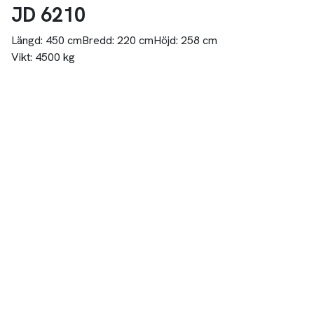
JD 6210
Längd:
450 cm
Bredd:
220 cm
Höjd:
258 cm
Vikt:
4500 kg