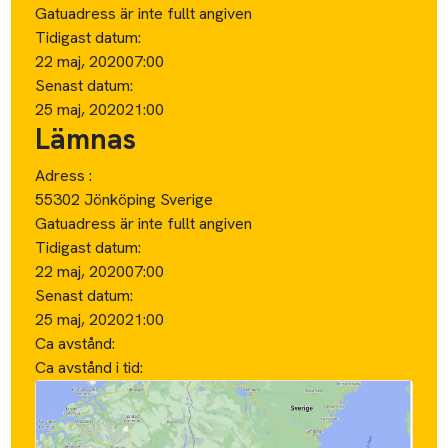
Gatuadress är inte fullt angiven
Tidigast datum:
22 maj, 2020
07:00
Senast datum:
25 maj, 2020
21:00
Lämnas
Adress :
55302 Jönköping Sverige
Gatuadress är inte fullt angiven
Tidigast datum:
22 maj, 2020
07:00
Senast datum:
25 maj, 2020
21:00
Ca avstånd:
Ca avstånd i tid: