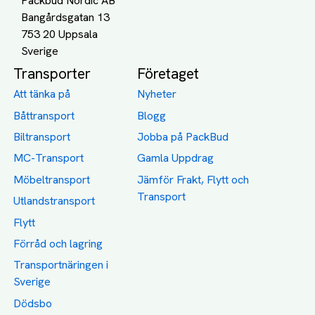
Packbud Nordic AB
Bangårdsgatan 13
753 20 Uppsala
Transporter
Företaget
Att tänka på
Nyheter
Båttransport
Blogg
Biltransport
Jobba på PackBud
MC-Transport
Gamla Uppdrag
Möbeltransport
Jämför Frakt, Flytt och
Transport
Utlandstransport
Flytt
Förråd och lagring
Transportnäringen i
Sverige
Dödsbo