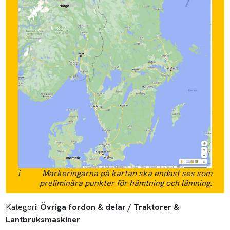
i
Markeringarna på kartan ska endast ses som
preliminära punkter för hämtning och lämning.
Kategori:
Övriga fordon & delar / Traktorer &
Lantbruksmaskiner