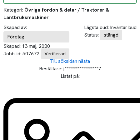
Kategori:
Övriga fordon & delar / Traktorer &
Lantbruksmaskiner
Skapad av:
Lägsta bud:
Inväntar bud
Status:
stängd
Företag
Skapad:
13 maj, 2020
Jobb-id:
507672
Verifierad
Till söksidan
nästa
Beställare:
j******************7
Listat på: