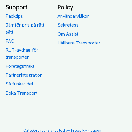
Support
Policy
Packtips
Användarvillkor
Jämför pris på rätt
Sekretess
sätt
Om Assist
FAQ
Hållbara Transporter
RUT-avdrag för
transporter
Företagsfrakt
Partnerintegration
Så funkar det
Boka Transport
Category icons created by Freepik - Flaticon