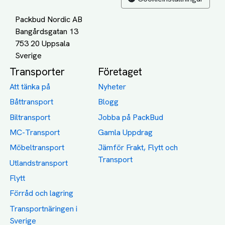
Packbud Nordic AB
Bangårdsgatan 13
753 20 Uppsala
Transporter
Företaget
Att tänka på
Nyheter
Båttransport
Blogg
Biltransport
Jobba på PackBud
MC-Transport
Gamla Uppdrag
Möbeltransport
Jämför Frakt, Flytt och
Transport
Utlandstransport
Flytt
Förråd och lagring
Transportnäringen i
Sverige