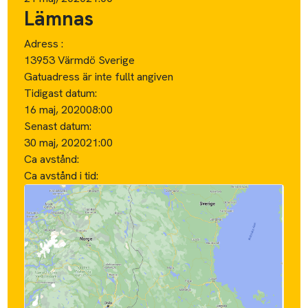
Lämnas
Adress :
13953 Värmdö Sverige
Gatuadress är inte fullt angiven
Tidigast datum:
16 maj, 2020
08:00
Senast datum:
30 maj, 2020
21:00
Ca avstånd:
Ca avstånd i tid: