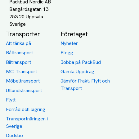
Packbud Nordic AB
Bangårdsgatan 13
753 20 Uppsala
Transporter
Företaget
Att tänka på
Nyheter
Båttransport
Blogg
Biltransport
Jobba på PackBud
MC-Transport
Gamla Uppdrag
Möbeltransport
Jämför Frakt, Flytt och
Transport
Utlandstransport
Flytt
Förråd och lagring
Transportnäringen i
Sverige
Dödsbo