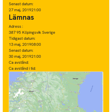
Senast datum:
27 maj, 2019
21:00
Lämnas
Adress :
387 95 Köpingsvik Sverige
Tidigast datum:
13 maj, 2019
08:00
Senast datum:
30 maj, 2019
21:00
Ca avstånd:
Ca avstånd i tid: