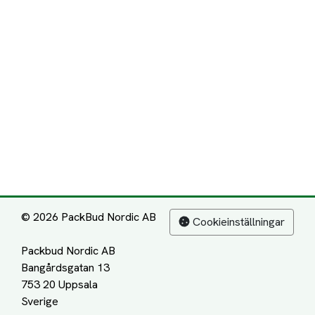
© 2026 PackBud Nordic AB
Cookieinställningar
Packbud Nordic AB
Bangårdsgatan 13
753 20 Uppsala