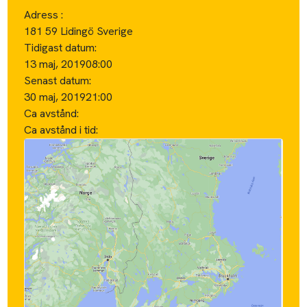
Adress :
181 59 Lidingö Sverige
Tidigast datum:
13 maj, 2019
08:00
Senast datum:
30 maj, 2019
21:00
Ca avstånd:
Ca avstånd i tid: