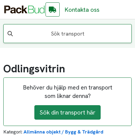
Kontakta oss
Sök transport
Odlingsvitrin
Behöver du hjälp med en transport
som liknar denna?
Sök din transport här
Kategori:
Allmänna objekt / Bygg & Trädgård