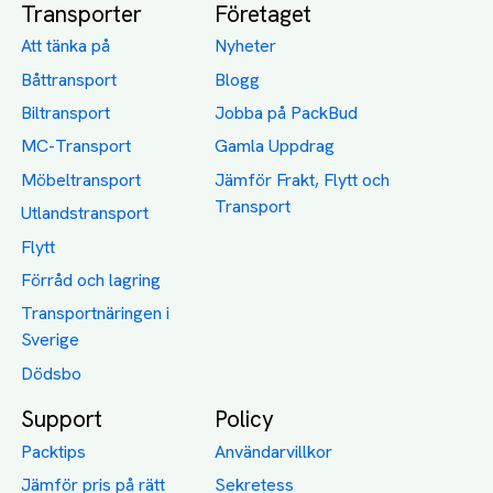
Transporter
Företaget
Att tänka på
Nyheter
Båttransport
Blogg
Biltransport
Jobba på PackBud
MC-Transport
Gamla Uppdrag
Möbeltransport
Jämför Frakt, Flytt och
Transport
Utlandstransport
Flytt
Förråd och lagring
Transportnäringen i
Sverige
Dödsbo
Support
Policy
Packtips
Användarvillkor
Jämför pris på rätt
Sekretess