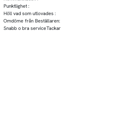
Punktlighet :
Höll vad som utlovades :
Omdöme från Beställaren:
Snabb o bra serviceTackar