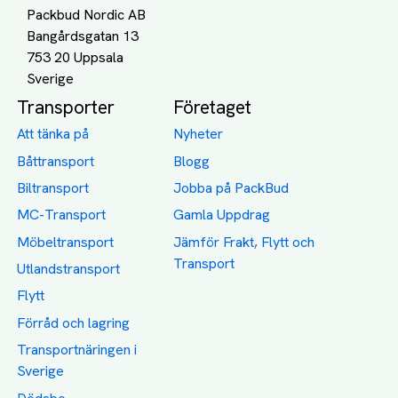
Packbud Nordic AB
Bangårdsgatan 13
753 20 Uppsala
Transporter
Företaget
Att tänka på
Nyheter
Båttransport
Blogg
Biltransport
Jobba på PackBud
MC-Transport
Gamla Uppdrag
Möbeltransport
Jämför Frakt, Flytt och
Transport
Utlandstransport
Flytt
Förråd och lagring
Transportnäringen i
Sverige