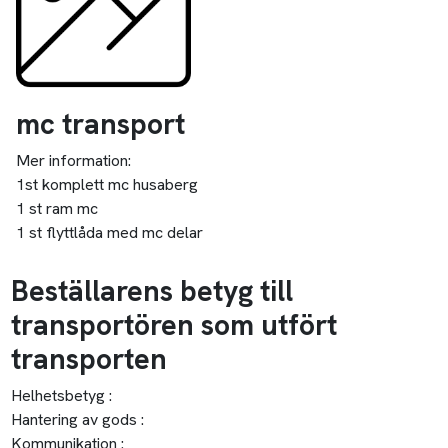
mc transport
Mer information:
1st komplett mc husaberg
1 st ram mc
1 st flyttlåda med mc delar
Beställarens betyg till
transportören som utfört
transporten
Helhetsbetyg :
Hantering av gods :
Kommunikation :