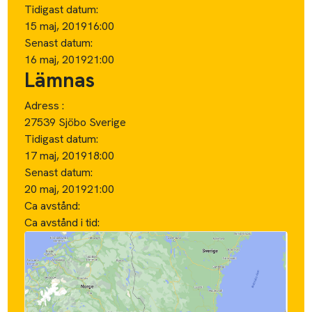
Tidigast datum:
15 maj, 2019
16:00
Senast datum:
16 maj, 2019
21:00
Lämnas
Adress :
27539 Sjöbo Sverige
Tidigast datum:
17 maj, 2019
18:00
Senast datum:
20 maj, 2019
21:00
Ca avstånd:
Ca avstånd i tid: