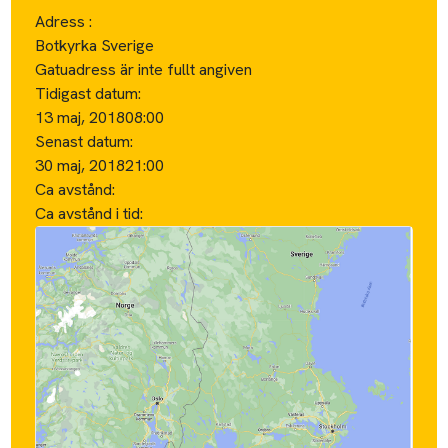
Adress :
Botkyrka Sverige
Gatuadress är inte fullt angiven
Tidigast datum:
13 maj, 2018
08:00
Senast datum:
30 maj, 2018
21:00
Ca avstånd:
Ca avstånd i tid: