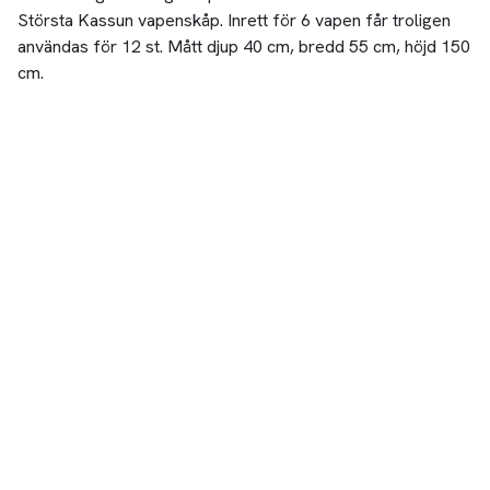
Största Kassun vapenskåp. Inrett för 6 vapen får troligen
användas för 12 st. Mått djup 40 cm, bredd 55 cm, höjd 150
cm.