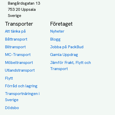
Bangårdsgatan 13
753 20 Uppsala
Transporter
Företaget
Att tänka på
Nyheter
Båttransport
Blogg
Biltransport
Jobba på PackBud
MC-Transport
Gamla Uppdrag
Möbeltransport
Jämför Frakt, Flytt och
Transport
Utlandstransport
Flytt
Förråd och lagring
Transportnäringen i
Sverige
Dödsbo