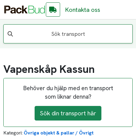
Kontakta oss
Sök transport
Vapenskåp Kassun
Behöver du hjälp med en transport
som liknar denna?
Sök din transport här
Kategori:
Övriga objekt & pallar / Övrigt