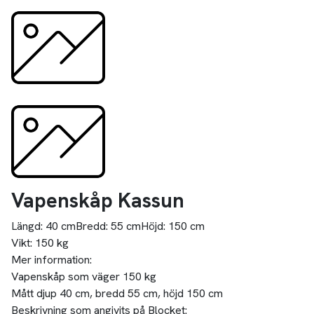
Vapenskåp Kassun
Längd:
40 cm
Bredd:
55 cm
Höjd:
150 cm
Vikt:
150 kg
Mer information:
Vapenskåp som väger 150 kg
Mått djup 40 cm, bredd 55 cm, höjd 150 cm
Beskrivning som angivits på Blocket: