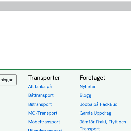
Transporter
Företaget
lningar
Att tänka på
Nyheter
Båttransport
Blogg
Biltransport
Jobba på PackBud
MC-Transport
Gamla Uppdrag
Möbeltransport
Jämför Frakt, Flytt och
Transport
Utlandstransport