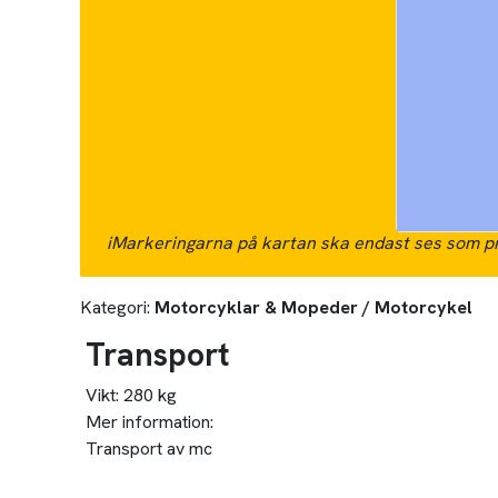
i
Markeringarna på kartan ska endast ses som pr
Kategori:
Motorcyklar & Mopeder / Motorcykel
Transport
Vikt:
280 kg
Mer information:
Transport av mc