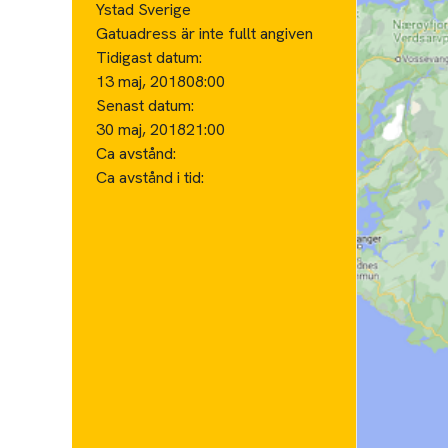
Ystad Sverige
Gatuadress är inte fullt angiven
Tidigast datum:
13 maj, 2018
08:00
Senast datum:
30 maj, 2018
21:00
Ca avstånd:
Ca avstånd i tid: