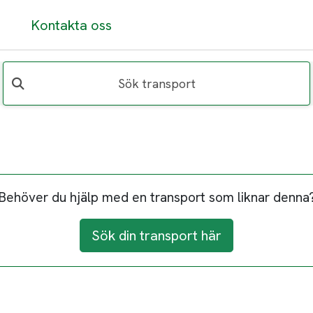
Kontakta oss
Sök transport
Behöver du hjälp med en transport som liknar denna
Sök din transport här