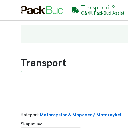
Transportör?
Gå till PackBud Assist
Transport
Kategori:
Motorcyklar & Mopeder / Motorcykel
Skapad av: