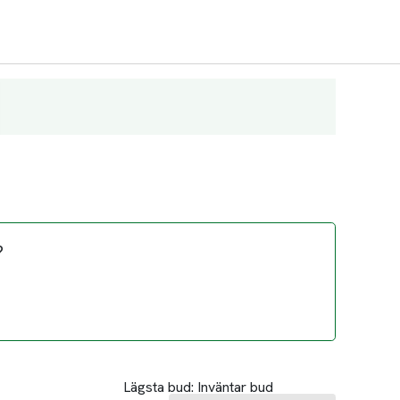
?
Lägsta bud:
Inväntar bud