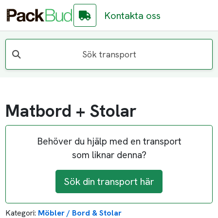
Kontakta oss
Sök transport
Matbord + Stolar
Behöver du hjälp med en transport
som liknar denna?
Sök din transport här
Kategori:
Möbler / Bord & Stolar