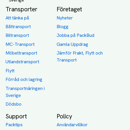
Transporter
Företaget
Att tänka på
Nyheter
Båttransport
Blogg
Biltransport
Jobba på PackBud
MC-Transport
Gamla Uppdrag
Möbeltransport
Jämför Frakt, Flytt och
Transport
Utlandstransport
Flytt
Förråd och lagring
Transportnäringen i
Sverige
Dödsbo
Support
Policy
Packtips
Användarvillkor