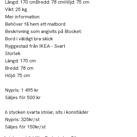
Längd:
170 cm
Bredd:
78 cm
Höjd:
75 cm
Vikt:
25 kg
Mer information:
Behöver få hem ett matbord
Beskrivning som angivits på Blocket:
Bord i väldigt bra skick
Ryggestad från IKEA - Svart
Storlek
Längd: 170 cm
Bredd: 78 cm
Höjd: 75 cm
Nypris: 1 495 kr
Säljes för 500 kr
6 stycken svarta stolar, sits i konstläder
Nypris: 325kr/st
Säljes för 150kr/st