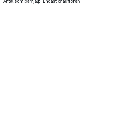
Antal som bärhjälp:
Endast chauffören