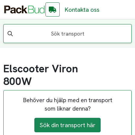
Kontakta oss
Sök transport
Elscooter Viron
800W
Behöver du hjälp med en transport
som liknar denna?
Sök din transport här