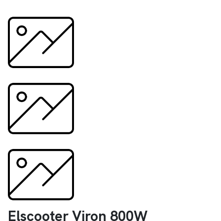
Elscooter Viron 800W