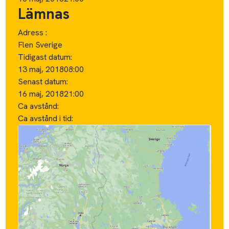
Lämnas
Adress :
Flen Sverige
Tidigast datum:
13 maj, 2018
08:00
Senast datum:
16 maj, 2018
21:00
Ca avstånd:
Ca avstånd i tid: