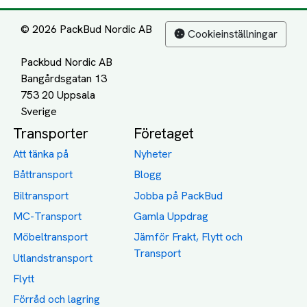
© 2026 PackBud Nordic AB
Cookieinställningar
Packbud Nordic AB
Bangårdsgatan 13
753 20 Uppsala
Transporter
Företaget
Att tänka på
Nyheter
Båttransport
Blogg
Biltransport
Jobba på PackBud
MC-Transport
Gamla Uppdrag
Möbeltransport
Jämför Frakt, Flytt och
Transport
Utlandstransport
Flytt
Förråd och lagring