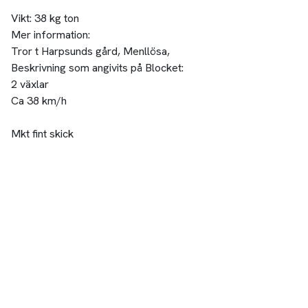
Vikt:
38 kg ton
Mer information:
Tror t Harpsunds gård, Menllösa,
Beskrivning som angivits på Blocket:
2 växlar
Ca 38 km/h
Mkt fint skick