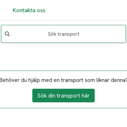
Kontakta oss
Sök transport
Behöver du hjälp med en transport som liknar denna
Sök din transport här