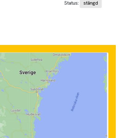
Status:
stängd