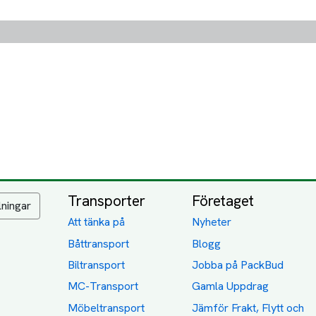
Transporter
Företaget
lningar
Att tänka på
Nyheter
Båttransport
Blogg
Biltransport
Jobba på PackBud
MC-Transport
Gamla Uppdrag
Möbeltransport
Jämför Frakt, Flytt och