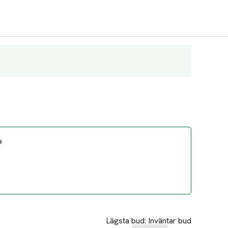
?
Lägsta bud:
Inväntar bud