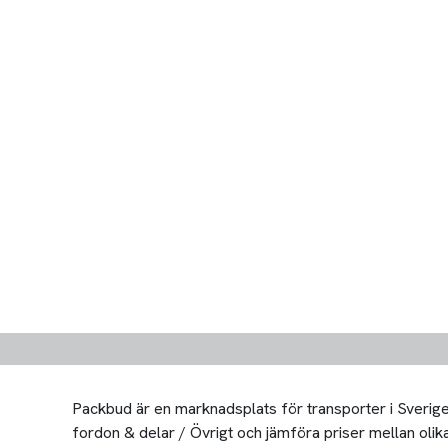
Packbud är en marknadsplats för transporter i Sverige 
fordon & delar / Övrigt och jämföra priser mellan olika t