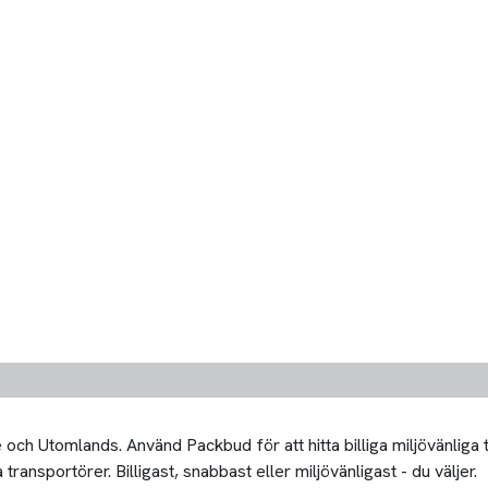
och Utomlands. Använd Packbud för att hitta billiga miljövänliga 
ransportörer. Billigast, snabbast eller miljövänligast - du väljer.