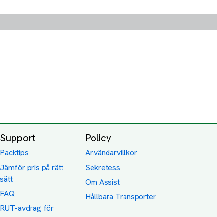
Support
Policy
Packtips
Användarvillkor
Jämför pris på rätt
Sekretess
sätt
Om Assist
FAQ
Hållbara Transporter
RUT-avdrag för