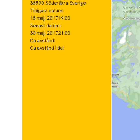
38590 Söderåkra Sverige
Tidigast datum:
18 maj, 2017
19:00
Senast datum:
30 maj, 2017
21:00
Ca avstånd:
Ca avstånd i tid: