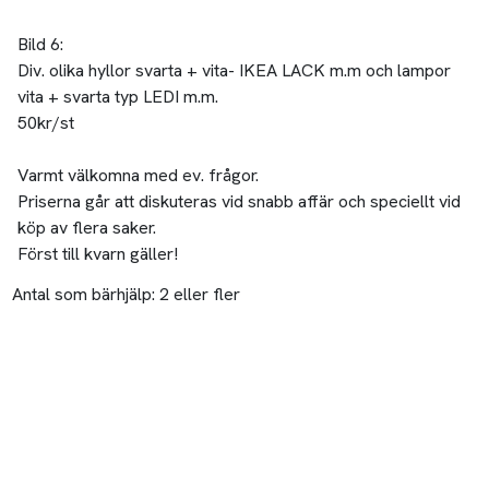
Bild 6:
Div. olika hyllor svarta + vita- IKEA LACK m.m och lampor
vita + svarta typ LEDI m.m.
50kr/st
Varmt välkomna med ev. frågor.
Priserna går att diskuteras vid snabb affär och speciellt vid
köp av flera saker.
Först till kvarn gäller!
Antal som bärhjälp:
2 eller fler