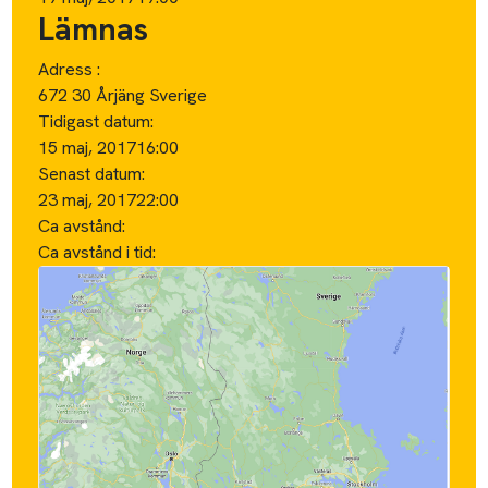
Lämnas
Adress :
672 30 Årjäng Sverige
Tidigast datum:
15 maj, 2017
16:00
Senast datum:
23 maj, 2017
22:00
Ca avstånd:
Ca avstånd i tid: