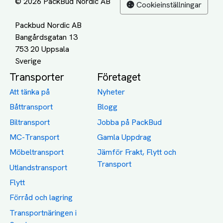
© 2026 PackBud Nordic AB
Cookieinställningar
Packbud Nordic AB
Bangårdsgatan 13
753 20 Uppsala
Transporter
Företaget
Att tänka på
Nyheter
Båttransport
Blogg
Biltransport
Jobba på PackBud
MC-Transport
Gamla Uppdrag
Möbeltransport
Jämför Frakt, Flytt och
Transport
Utlandstransport
Flytt
Förråd och lagring
Transportnäringen i