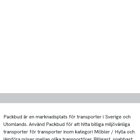
Packbud är en marknadsplats för transporter i Sverige och
Utomlands. Använd Packbud för att hitta billiga miljövänliga
transporter för transporter inom kategori Möbler / Hylla och
jämföra priser mellan olika transportörer. Billigast, snabbast