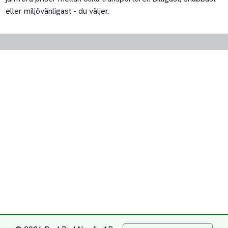
eller miljövänligast - du väljer.