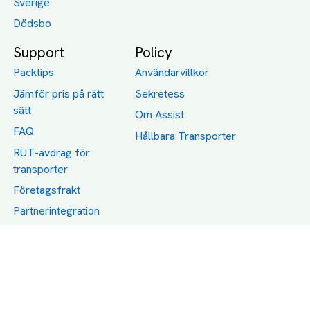
Sverige
Dödsbo
Support
Policy
Packtips
Användarvillkor
Jämför pris på rätt
Sekretess
sätt
Om Assist
FAQ
Hållbara Transporter
RUT-avdrag för
transporter
Företagsfrakt
Partnerintegration
Så funkar det
Boka Transport