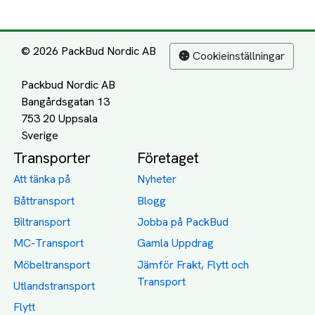
© 2026 PackBud Nordic AB
Cookieinställningar
Packbud Nordic AB
Bangårdsgatan 13
753 20 Uppsala
Transporter
Företaget
Att tänka på
Nyheter
Båttransport
Blogg
Biltransport
Jobba på PackBud
MC-Transport
Gamla Uppdrag
Möbeltransport
Jämför Frakt, Flytt och
Transport
Utlandstransport
Flytt