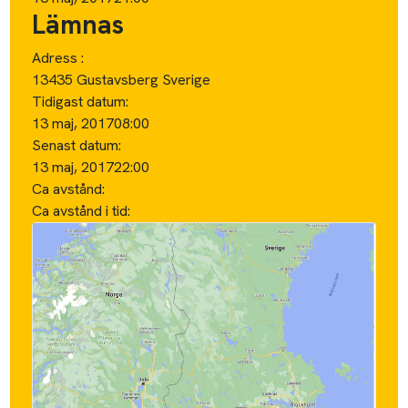
Lämnas
Adress :
13435 Gustavsberg Sverige
Tidigast datum:
13 maj, 2017
08:00
Senast datum:
13 maj, 2017
22:00
Ca avstånd:
Ca avstånd i tid: