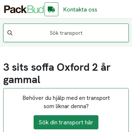
Kontakta oss
Sök transport
3 sits soffa Oxford 2 år
gammal
Behöver du hjälp med en transport
som liknar denna?
Sök din transport här