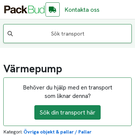
Kontakta oss
Sök transport
Värmepump
Behöver du hjälp med en transport
som liknar denna?
Sök din transport här
Kategori:
Övriga objekt & pallar / Pallar