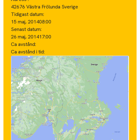
42676 Västra Frölunda Sverige
Tidigast datum:
15 maj, 2014
08:00
Senast datum:
26 maj, 2014
17:00
Ca avstånd:
Ca avstånd i tid: