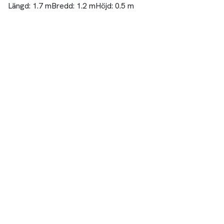
Längd:
1.7 m
Bredd:
1.2 m
Höjd:
0.5 m