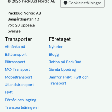
© 2026 PackBud Nordic AB
Cookieinställningar
Packbud Nordic AB
Bangårdsgatan 13
753 20 Uppsala
Transporter
Företaget
Att tänka på
Nyheter
Båttransport
Blogg
Biltransport
Jobba på PackBud
MC-Transport
Gamla Uppdrag
Möbeltransport
Jämför Frakt, Flytt och
Transport
Utlandstransport
Flytt
Förråd och lagring
Transportnäringen i