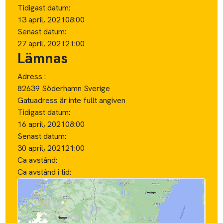
Tidigast datum:
13 april, 2021
08:00
Senast datum:
27 april, 2021
21:00
Lämnas
Adress :
82639 Söderhamn Sverige
Gatuadress är inte fullt angiven
Tidigast datum:
16 april, 2021
08:00
Senast datum:
30 april, 2021
21:00
Ca avstånd:
Ca avstånd i tid: