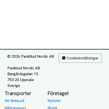
© 2026 PackBud Nordic AB
Cookieinställningar
Packbud Nordic AB
Bangårdsgatan 13
753 20 Uppsala
Transporter
Företaget
Att tänka på
Nyheter
Båttransport
Blogg