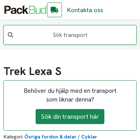
Kontakta oss
Sök transport
Trek Lexa S
Behöver du hjälp med en transport
som liknar denna?
Sök din transport här
Kategori:
Övriga fordon & delar / Cyklar