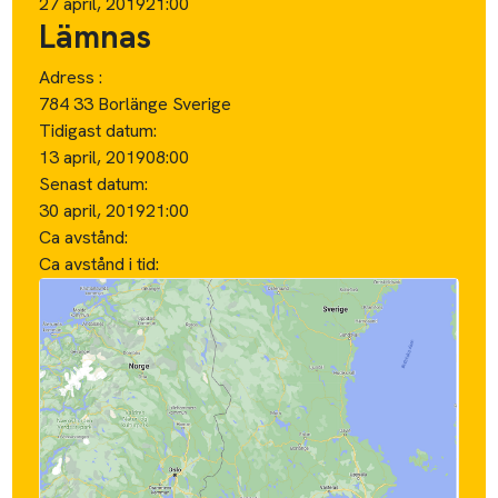
27 april, 2019
21:00
Lämnas
Adress :
784 33 Borlänge Sverige
Tidigast datum:
13 april, 2019
08:00
Senast datum:
30 april, 2019
21:00
Ca avstånd:
Ca avstånd i tid: