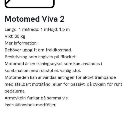
Motomed Viva 2
Längd:
1 m
Bredd:
1 m
Höjd:
1.5 m
Vikt:
30 kg
Mer information:
Behöver uppgift om fraktkostnad.
Beskrivning som angivits på Blocket:
Motomed är en träningscykel som kan användas i
kombination med rullstol el. vanlig stol.
Motomeden kan användas antingen för aktivt trampande
med ställbart motstånd, eller för passivt, då cykeln för runt
pedalerna.
Armcykeln funkar på samma vis.
Instruktionsbok medföljer.