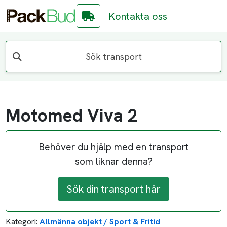
Kontakta oss
Sök transport
Motomed Viva 2
Behöver du hjälp med en transport
som liknar denna?
Sök din transport här
Kategori:
Allmänna objekt / Sport & Fritid