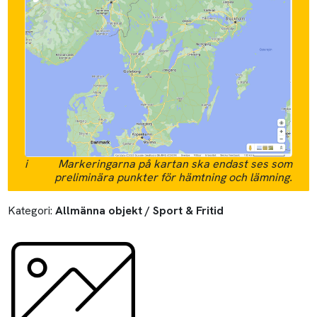
i
Markeringarna på kartan ska endast ses som
preliminära punkter för hämtning och lämning.
Kategori:
Allmänna objekt / Sport & Fritid