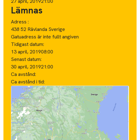
27 april, 2019
21:00
Lämnas
Adress :
438 52 Rävlanda Sverige
Gatuadress är inte fullt angiven
Tidigast datum:
13 april, 2019
08:00
Senast datum:
30 april, 2019
21:00
Ca avstånd:
Ca avstånd i tid: