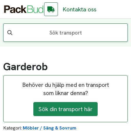
Kontakta oss
Sök transport
Garderob
Behöver du hjälp med en transport
som liknar denna?
Sök din transport här
Kategori:
Möbler / Säng & Sovrum