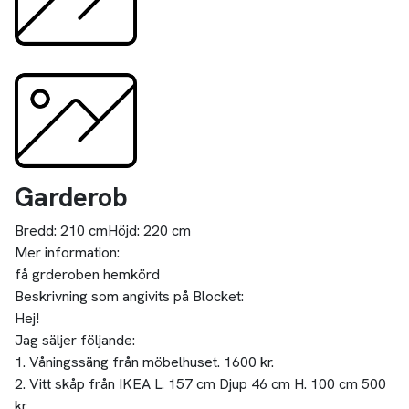
Garderob
Bredd:
210 cm
Höjd:
220 cm
Mer information:
få grderoben hemkörd
Beskrivning som angivits på Blocket:
Hej!
Jag säljer följande:
1. Våningssäng från möbelhuset. 1600 kr.
2. Vitt skåp från IKEA L. 157 cm Djup 46 cm H. 100 cm 500
kr.