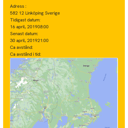
Adress :
582 12 Linköping Sverige
Tidigast datum:
16 april, 2019
08:00
Senast datum:
30 april, 2019
21:00
Ca avstånd:
Ca avstånd i tid: