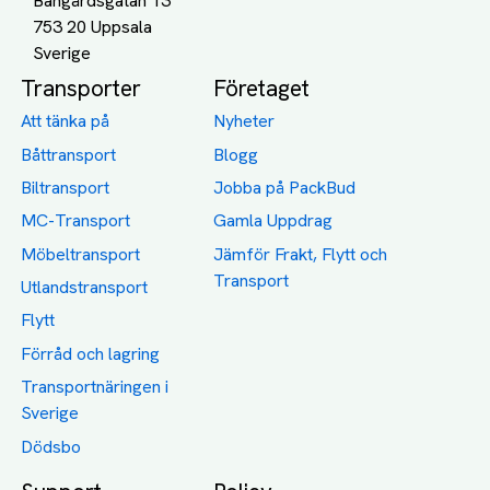
Bangårdsgatan 13
753 20 Uppsala
Transporter
Företaget
Att tänka på
Nyheter
Båttransport
Blogg
Biltransport
Jobba på PackBud
MC-Transport
Gamla Uppdrag
Möbeltransport
Jämför Frakt, Flytt och
Transport
Utlandstransport
Flytt
Förråd och lagring
Transportnäringen i
Sverige
Dödsbo