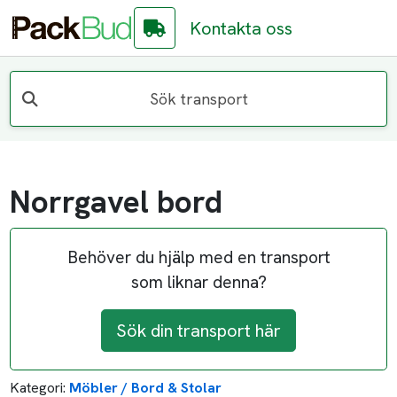
Kontakta oss
Sök transport
Norrgavel bord
Behöver du hjälp med en transport
som liknar denna?
Sök din transport här
Kategori:
Möbler / Bord & Stolar