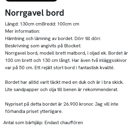
Norrgavel bord
Längd:
130cm cm
Bredd:
100cm cm
Mer information:
Hämtning och lämning av bordet. Dörr till dörr.
Beskrivning som angivits på Blocket:
Norrgavel bord, modell brett matbord, i oljad ek. Bordet är
100 cm brett och 130 cm långt. Har även två inläggsskivor
var på 50 cm. Ett rejält stort bord i fantastisk kvalité.
Bordet har alltid varit täckt med en duk och är i bra skick.
Lite sandpapper och olja till benen är rekommenderat.
Nypriset på detta bordet är 26.900 kronor. Jag vill inte
förhandla priset ytterligare.
Antal som bärhjälp:
Endast chauffören