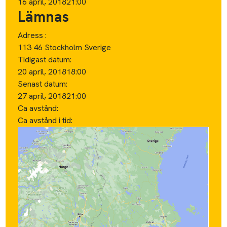
16 april, 2018
21:00
Lämnas
Adress :
113 46 Stockholm Sverige
Tidigast datum:
20 april, 2018
18:00
Senast datum:
27 april, 2018
21:00
Ca avstånd:
Ca avstånd i tid: