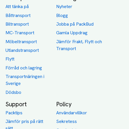
Att tänka på
Nyheter
Båttransport
Blogg
Biltransport
Jobba på PackBud
MC-Transport
Gamla Uppdrag
Möbeltransport
Jämför Frakt, Flytt och
Transport
Utlandstransport
Flytt
Förråd och lagring
Transportnäringen i
Sverige
Dödsbo
Support
Policy
Packtips
Användarvillkor
Jämför pris på rätt
Sekretess
sätt