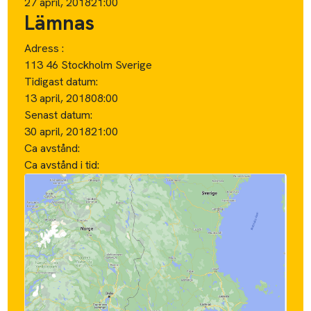
27 april, 2018
21:00
Lämnas
Adress :
113 46 Stockholm Sverige
Tidigast datum:
13 april, 2018
08:00
Senast datum:
30 april, 2018
21:00
Ca avstånd:
Ca avstånd i tid: