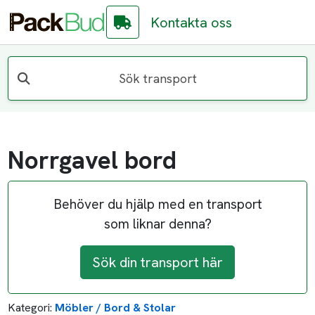
Kontakta oss
Sök transport
Norrgavel bord
Behöver du hjälp med en transport
som liknar denna?
Sök din transport här
Kategori:
Möbler / Bord & Stolar