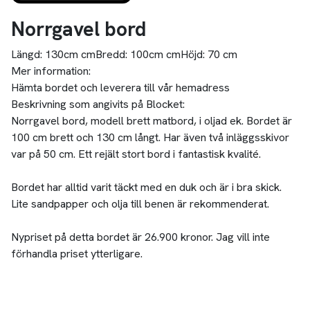
Norrgavel bord
Längd:
130cm cm
Bredd:
100cm cm
Höjd:
70 cm
Mer information:
Hämta bordet och leverera till vår hemadress
Beskrivning som angivits på Blocket:
Norrgavel bord, modell brett matbord, i oljad ek. Bordet är
100 cm brett och 130 cm långt. Har även två inläggsskivor
var på 50 cm. Ett rejält stort bord i fantastisk kvalité.
Bordet har alltid varit täckt med en duk och är i bra skick.
Lite sandpapper och olja till benen är rekommenderat.
Nypriset på detta bordet är 26.900 kronor. Jag vill inte
förhandla priset ytterligare.