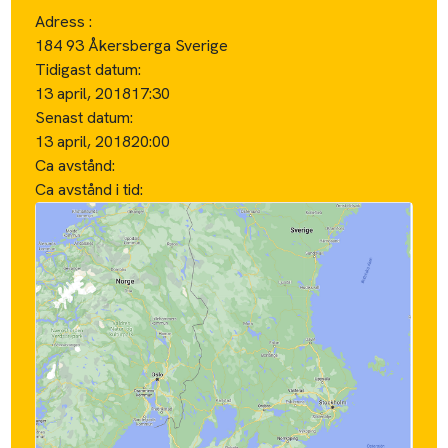
Adress :
184 93 Åkersberga Sverige
Tidigast datum:
13 april, 2018
17:30
Senast datum:
13 april, 2018
20:00
Ca avstånd:
Ca avstånd i tid: