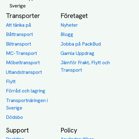
Transporter
Företaget
Att tänka på
Nyheter
Båttransport
Blogg
Biltransport
Jobba på PackBud
MC-Transport
Gamla Uppdrag
Möbeltransport
Jämför Frakt, Flytt och
Transport
Utlandstransport
Flytt
Förråd och lagring
Transportnäringen i
Sverige
Dödsbo
Support
Policy