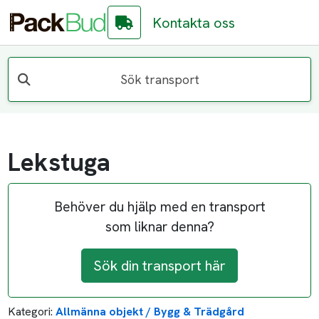
Kontakta oss
Sök transport
Lekstuga
Behöver du hjälp med en transport
som liknar denna?
Sök din transport här
Kategori:
Allmänna objekt / Bygg & Trädgård