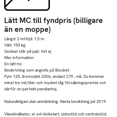
Lätt MC till fyndpris (billigare
än en moppe)
Längd:
2 m
Höjd:
1,5 m
Vikt:
150 kg
Godset står på pall:
Vet ej
Mer information:
En lätt mc
Beskrivning som angivits på Blocket:
Fym 125, årsmodell 2006, endast 270 , mil. Du kommer
minst tre mil/liter och mycket låg försäkringspremie och
därför en perfekt pendlarhoj.
Nybesiktigad utan anmärkning. Nästa besiktning juli 2019.
Växelindikator, el och kickstart, sidostöd och centralstöd.