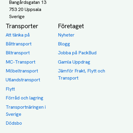
Bangårdsgatan 13
753 20 Uppsala
Transporter
Företaget
Att tänka på
Nyheter
Båttransport
Blogg
Biltransport
Jobba på PackBud
MC-Transport
Gamla Uppdrag
Möbeltransport
Jämför Frakt, Flytt och
Transport
Utlandstransport
Flytt
Förråd och lagring
Transportnäringen i
Sverige
Dödsbo