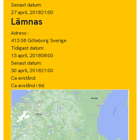
Senast datum:
27 april, 2018
21:00
Lämnas
Adress :
413 08 Göteborg Sverige
Tidigast datum:
13 april, 2018
08:00
Senast datum:
30 april, 2018
21:00
Ca avstånd:
Ca avstånd i tid: