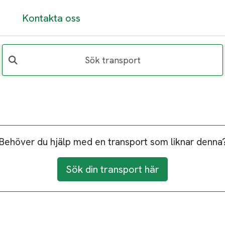
Kontakta oss
Sök transport
Behöver du hjälp med en transport som liknar denna
Sök din transport här