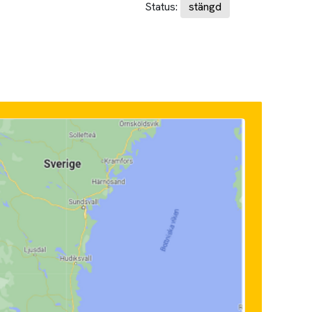
Status:
stängd