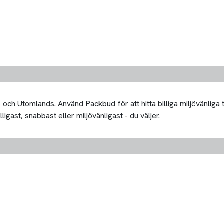
och Utomlands. Använd Packbud för att hitta billiga miljövänliga
ligast, snabbast eller miljövänligast - du väljer.