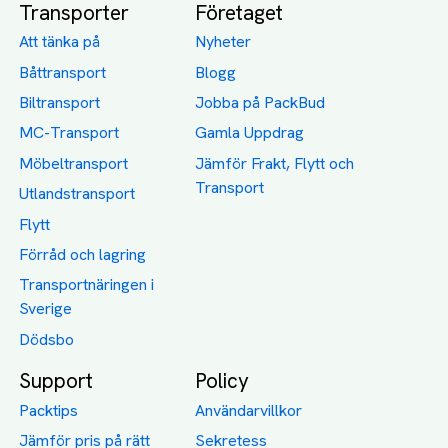
Transporter
Företaget
Att tänka på
Nyheter
Båttransport
Blogg
Biltransport
Jobba på PackBud
MC-Transport
Gamla Uppdrag
Möbeltransport
Jämför Frakt, Flytt och
Transport
Utlandstransport
Flytt
Förråd och lagring
Transportnäringen i
Sverige
Dödsbo
Support
Policy
Packtips
Användarvillkor
Jämför pris på rätt
Sekretess