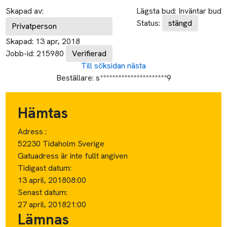
Skapad av:
Lägsta bud:
Inväntar bud
Status:
stängd
Privatperson
Skapad:
13 apr, 2018
Jobb-id:
215980
Verifierad
Till söksidan
nästa
Beställare:
s**********************9
Hämtas
Adress :
52230 Tidaholm Sverige
Gatuadress är inte fullt angiven
Tidigast datum:
13 april, 2018
08:00
Senast datum:
27 april, 2018
21:00
Lämnas