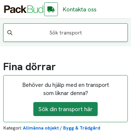
Kontakta oss
Sök transport
Fina dörrar
Behöver du hjälp med en transport
som liknar denna?
Sök din transport här
Kategori:
Allmänna objekt / Bygg & Trädgård