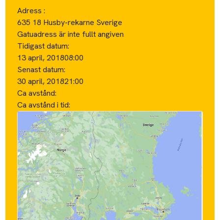
Adress :
635 18 Husby-rekarne Sverige
Gatuadress är inte fullt angiven
Tidigast datum:
13 april, 2018
08:00
Senast datum:
30 april, 2018
21:00
Ca avstånd:
Ca avstånd i tid: