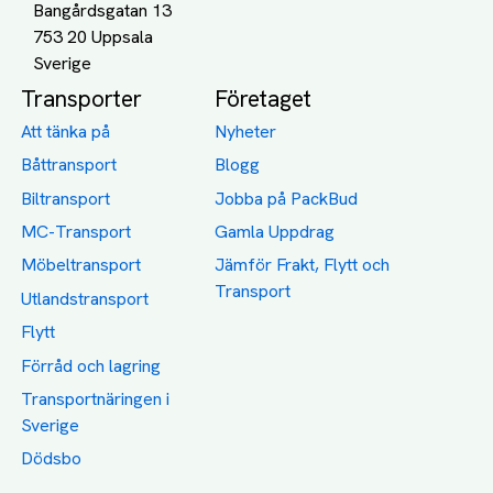
Bangårdsgatan 13
753 20 Uppsala
Transporter
Företaget
Att tänka på
Nyheter
Båttransport
Blogg
Biltransport
Jobba på PackBud
MC-Transport
Gamla Uppdrag
Möbeltransport
Jämför Frakt, Flytt och
Transport
Utlandstransport
Flytt
Förråd och lagring
Transportnäringen i
Sverige
Dödsbo