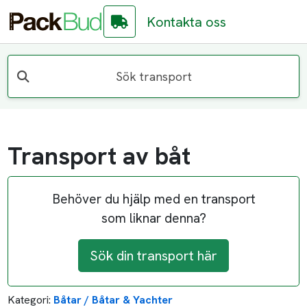
Kontakta oss
Sök transport
Transport av båt
Behöver du hjälp med en transport
som liknar denna?
Sök din transport här
Kategori:
Båtar / Båtar & Yachter