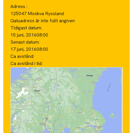
Adress :
125047 Moskva Ryssland
Gatuadress är inte fullt angiven
Tidigast datum:
15 juni, 2016
08:00
Senast datum:
17 juni, 2016
08:00
Ca avstånd:
Ca avstånd i tid: