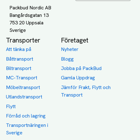
Packbud Nordic AB
Bangårdsgatan 13
753 20 Uppsala
Transporter
Företaget
Att tänka på
Nyheter
Båttransport
Blogg
Biltransport
Jobba på PackBud
MC-Transport
Gamla Uppdrag
Möbeltransport
Jämför Frakt, Flytt och
Transport
Utlandstransport
Flytt
Förråd och lagring
Transportnäringen i
Sverige