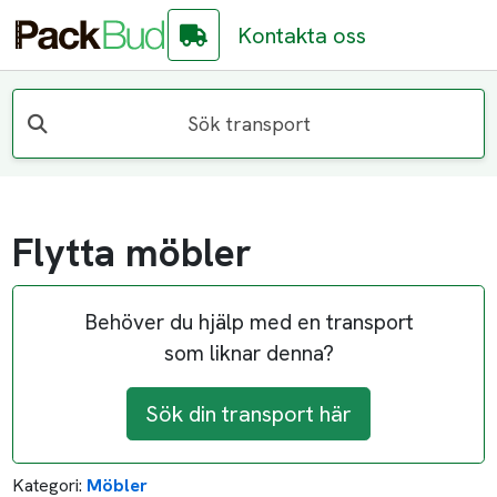
Kontakta oss
Sök transport
Flytta möbler
Behöver du hjälp med en transport
som liknar denna?
Sök din transport här
Kategori:
Möbler