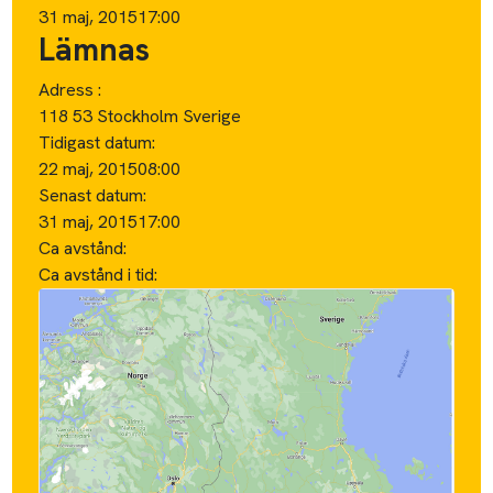
31 maj, 2015
17:00
Lämnas
Adress :
118 53 Stockholm Sverige
Tidigast datum:
22 maj, 2015
08:00
Senast datum:
31 maj, 2015
17:00
Ca avstånd:
Ca avstånd i tid: