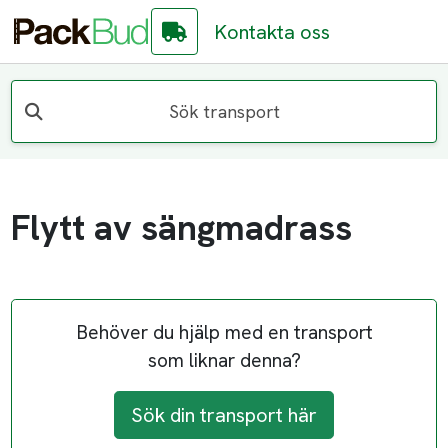
Kontakta oss
Sök transport
Flytt av sängmadrass
Behöver du hjälp med en transport
som liknar denna?
Sök din transport här