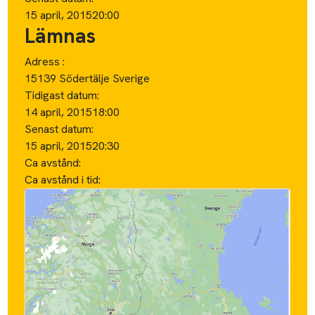
15 april, 2015
20:00
Lämnas
Adress :
15139 Södertälje Sverige
Tidigast datum:
14 april, 2015
18:00
Senast datum:
15 april, 2015
20:30
Ca avstånd:
Ca avstånd i tid: